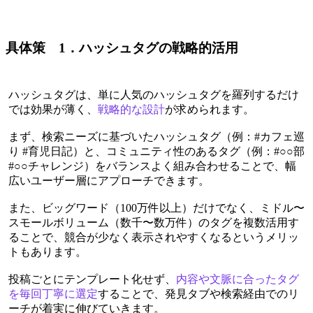
具体策 1．ハッシュタグの戦略的活用
ハッシュタグは、単に人気のハッシュタグを羅列するだけ
では効果が薄く、
戦略的な設計
が求められます。
まず、検索ニーズに基づいたハッシュタグ（例：#カフェ巡
り #育児日記）と、コミュニティ性のあるタグ（例：#○○部
#○○チャレンジ）をバランスよく組み合わせることで、幅
広いユーザー層にアプローチできます。
また、ビッグワード（100万件以上）だけでなく、ミドル〜
スモールボリューム（数千〜数万件）のタグを複数活用す
ることで、競合が少なく表示されやすくなるというメリッ
トもあります。
投稿ごとにテンプレート化せず、
内容や文脈に合ったタグ
を毎回丁寧に選定
することで、発見タブや検索経由でのリ
ーチが着実に伸びていきます。