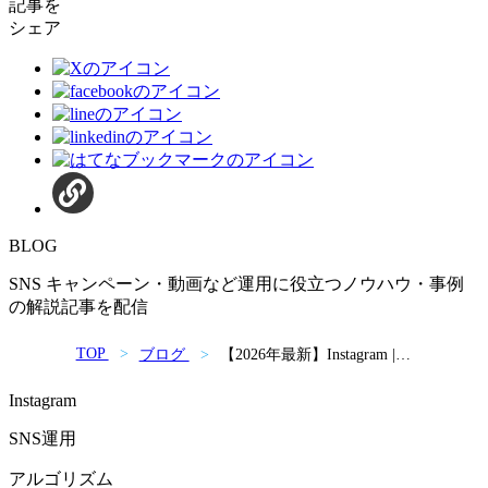
記事を
シェア
BLOG
SNS キャンペーン・動画など運用に役立つノウハウ・事例
の解説記事を配信
TOP
ブログ
【2026年最新】Instagram |
投稿の拡散方法を徹底解
説！リポスト・ストーリ
Instagram
ー・ハッシュタグ活用のコ
ツ
SNS運用
アルゴリズム