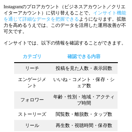
Instagramのプロアカウント（ビジネスアカウント／クリエ
イターアカウント）に切り替えることで、
インサイト機能
を通じて詳細なデータを把握できる
ようになります。拡散
力を高めるうえでは、このデータを活用した運用改善が不
可欠です。
インサイトでは、以下の情報を確認することができます。
カテゴリ
確認できる内容
リーチ
投稿を見た人数・表示回数
エンゲージメ
いいね・コメント・保存・シ
ント
ェア数
年齢・性別・地域・アクティ
フォロワー
ブ時間
ストーリーズ
閲覧数・離脱数・タップ数
リール
再生数・視聴時間・保存数