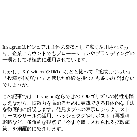
Instagramはビジュアル主体のSNSとして広く活用されてお
り、企業アカウントでもプロモーションやブランディングの
一環として積極的に運用されています。
しかし、X (Twitter) やTikTokなどと比べて「拡散しづらい」
「投稿が伸びない」と感じた経験を持つ方も多いのではない
でしょうか。
この記事では、Instagramならではのアルゴリズムの特性を踏
まえながら、拡散力を高めるために実践できる具体的な手法
を徹底的に解説します。発見タブへの表示ロジック、ストー
リーズやリールの活用、ハッシュタグやリポスト（再投稿）
戦略など、多角的な視点で「今すぐ取り入れられる拡散施
策」を網羅的に紹介します。