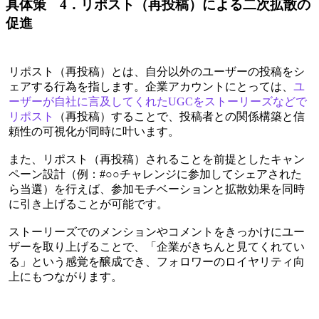
具体策 4．リポスト（再投稿）による二次拡散の
促進
リポスト（再投稿）とは、自分以外のユーザーの投稿をシ
ェアする行為を指します。企業アカウントにとっては、
ユ
ーザーが自社に言及してくれたUGCをストーリーズなどで
リポスト
（再投稿）することで、投稿者との関係構築と信
頼性の可視化が同時に叶います。
また、リポスト（再投稿）されることを前提としたキャン
ペーン設計（例：#○○チャレンジに参加してシェアされた
ら当選）を行えば、参加モチベーションと拡散効果を同時
に引き上げることが可能です。
ストーリーズでのメンションやコメントをきっかけにユー
ザーを取り上げることで、「企業がきちんと見てくれてい
る」という感覚を醸成でき、フォロワーのロイヤリティ向
上にもつながります。