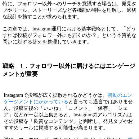
特に、フォロワー以外へのリーチを意識する場合は、発見タ
ブやリール、ストーリーズなど各機能の特性を理解し、適切
な設計を施すことが求められます。
この章では、Instagram運用における基本戦略として、「どう
すれば投稿がフォロワー外にも届くのか？」という本質的な
問いに対する答えを整理していきます。
戦略 1．フォロワー以外に届けるにはエンゲージ
メントが重要
Instagramで投稿が広く拡散されるかどうかは、
初動のエン
ゲージメントにかかっている
と言っても過言ではありませ
ん。投稿直後の「いいね」「コメント」「保存」「シェ
ア」などが一定以上集まると、Instagramのアルゴリズムは
その投稿を「良質なコンテンツ」と判断し、発見タブやお
すすめリールに掲載する可能性が高まります。