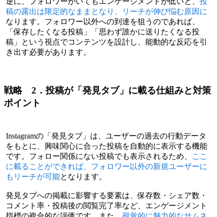
逆に、フォロワーがいてもエンゲージメントが低いと、
投
稿の露出は限定的なままとなり、リーチが伸び悩む原因に
なります。フォロワー以外への到達を狙うのであれば、
「保存したくなる投稿」「思わず誰かに送りたくなる投
稿」という視点でコンテンツを設計し、能動的な反応を引
き出す必要があります。
戦略 2．投稿が「発見タブ」に載る仕組みと対策
ポイント
Instagramの「発見タブ」は、ユーザーの過去の行動データ
をもとに、興味関心に合った投稿を自動的に表示する機能
です。フォロー関係にない投稿でも表示されるため、
ここ
に載ることができれば、フォロワー以外の新規ユーザーに
もリーチが可能
となります。
発見タブへの掲載に影響する要素は、保存数・シェア数・
コメント率・投稿後の閲覧完了率など、エンゲージメント
指標の複合的な評価です。また、
視覚的に魅力的なサムネ