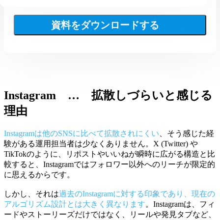
資料をダウンロードする
Instagram … 拡散しづらいと感じる
理由
Instagramは他のSNSに比べて拡散されにくい
、そう感じた経
験がある運用担当者は少なくありません。X (Twitter) や
TikTokのように、リポストやいいねが瞬時に広がる構造と比
較すると、Instagramではフォロワー以外へのリーチが限定的
に思えるからです。
しかし、それは
過去のInstagramに対する印象であり、現在の
アルゴリズム設計とは大きく異なります
。Instagramは、フィ
ードやストーリーズだけではなく、リールや発見タブなど、