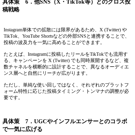
具体策 6．他SNS（X・TikTok等）とのクロス投
稿戦略
Instagram単体での拡散には限界があるため、X (Twitter) や
TikTok、YouTube Shortsなどの外部SNSと連携することで、
投稿の波及力を一気に高めることができます。
たとえば、Instagramに投稿したリールをTikTokでも流用す
る、キャンペーンを X (Twitter) でも同時展開するなど、複
数チャネルを横断的に設計することで、異なるオーディエ
ンス層へと自然にリーチが広がります。
ただし、単純な使い回しではなく、それぞれのプラットフ
ォーム特性に応じた投稿タイミング・トンマナの調整が必
要です。
具体策 7．UGCやインフルエンサーとのコラボ
で一気に広げる