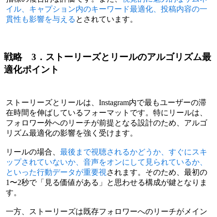
イル、キャプション内のキーワード最適化、投稿内容の一
貫性も影響を与える
とされています。
戦略 3．ストーリーズとリールのアルゴリズム最
適化ポイント
ストーリーズとリールは、Instagram内で最もユーザーの滞
在時間を伸ばしているフォーマットです。特にリールは、
フォロワー外へのリーチが前提となる設計のため、アルゴ
リズム最適化の影響を強く受けます。
リールの場合、
最後まで視聴されるかどうか、すぐにスキ
ップされていないか、音声をオンにして見られているか、
といった行動データが重要視
されます。そのため、最初の
1〜2秒で「見る価値がある」と思わせる構成が鍵となりま
す。
一方、ストーリーズは既存フォロワーへのリーチがメイン