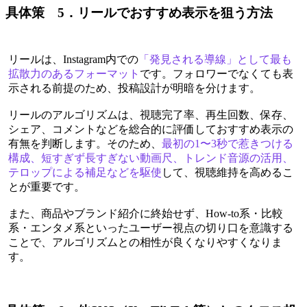
具体策 5．リールでおすすめ表示を狙う方法
リールは、Instagram内での
「発見される導線」として最も
拡散力のあるフォーマット
です。フォロワーでなくても表
示される前提のため、投稿設計が明暗を分けます。
リールのアルゴリズムは、視聴完了率、再生回数、保存、
シェア、コメントなどを総合的に評価しておすすめ表示の
有無を判断します。そのため、
最初の1〜3秒で惹きつける
構成、短すぎず長すぎない動画尺、トレンド音源の活用、
テロップによる補足などを駆使
して、視聴維持を高めるこ
とが重要です。
また、商品やブランド紹介に終始せず、How-to系・比較
系・エンタメ系といったユーザー視点の切り口を意識する
ことで、アルゴリズムとの相性が良くなりやすくなりま
す。