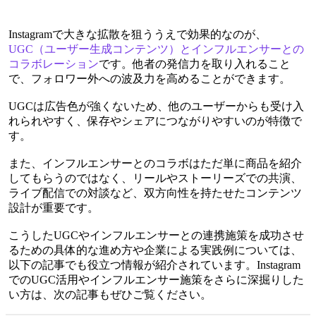
Instagramで大きな拡散を狙ううえで効果的なのが、
UGC（ユーザー生成コンテンツ）とインフルエンサーとの
コラボレーション
です。他者の発信力を取り入れること
で、フォロワー外への波及力を高めることができます。
UGCは広告色が強くないため、他のユーザーからも受け入
れられやすく、保存やシェアにつながりやすいのが特徴で
す。
また、インフルエンサーとのコラボはただ単に商品を紹介
してもらうのではなく、リールやストーリーズでの共演、
ライブ配信での対談など、双方向性を持たせたコンテンツ
設計が重要です。
こうしたUGCやインフルエンサーとの連携施策を成功させ
るための具体的な進め方や企業による実践例については、
以下の記事でも役立つ情報が紹介されています。Instagram
でのUGC活用やインフルエンサー施策をさらに深掘りした
い方は、次の記事もぜひご覧ください。