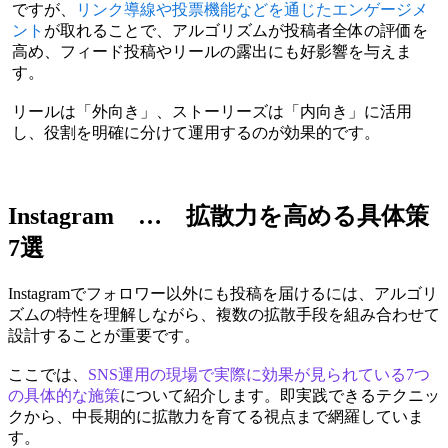
ですが、
リンク導線や投票機能などを通じたエンゲージメ
ント
が取れることで、アルゴリズムが投稿者全体の評価を
高め、フィード投稿やリールの露出にも好影響を与えま
す。
リールは「外向き」、ストーリーズは「内向き」に活用
し、役割を明確に分けて運用するのが効果的です。
Instagram … 拡散力を高める具体策
7選
Instagramでフォロワー以外にも投稿を届けるには、アルゴリ
ズムの特性を理解しながら、複数の拡散手段を組み合わせて
設計することが重要です。
ここでは、
SNS運用の現場で実際に効果が見られている7つ
の具体的な施策
について紹介します。即実践できるテクニッ
クから、中長期的に拡散力を育てる視点まで網羅していま
す。