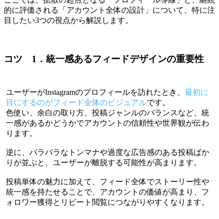
的に評価される「アカウント全体の設計」について、特に注
目したい3つの視点から解説します。
コツ 1．統一感あるフィードデザインの重要性
ユーザーがInstagramのプロフィールを訪れたとき、
最初に
目にするのがフィード全体のビジュアル
です。
色使い、余白の取り方、投稿ジャンルのバランスなど、統
一感があるかどうかでアカウントの信頼性や世界観が伝わ
ります。
逆に、バラバラなトンマナや過度な広告感のある投稿ばか
りが並ぶと、ユーザーが離脱する可能性が高まります。
投稿単体の魅力に加えて、フィード全体でストーリー性や
統一感を持たせることで、アカウントの価値が高まり、フ
ォロワー獲得とリピート閲覧につながりやすくなります。