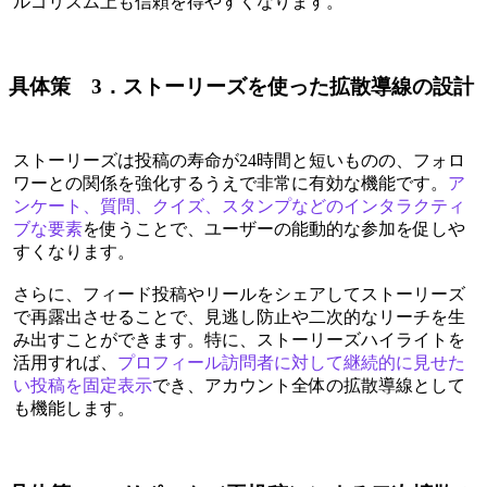
ルゴリズム上も信頼を得やすくなります。
具体策 3．ストーリーズを使った拡散導線の設計
ストーリーズは投稿の寿命が24時間と短いものの、フォロ
ワーとの関係を強化するうえで非常に有効な機能です。
ア
ンケート、質問、クイズ、スタンプなどのインタラクティ
ブな要素
を使うことで、ユーザーの能動的な参加を促しや
すくなります。
さらに、フィード投稿やリールをシェアしてストーリーズ
で再露出させることで、見逃し防止や二次的なリーチを生
み出すことができます。特に、ストーリーズハイライトを
活用すれば、
プロフィール訪問者に対して継続的に見せた
い投稿を固定表示
でき、アカウント全体の拡散導線として
も機能します。