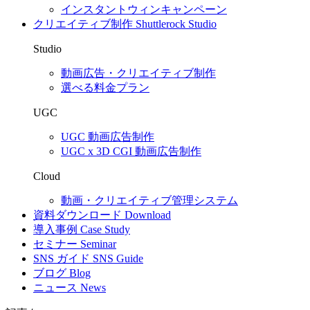
インスタントウィンキャンペーン
クリエイティブ制作
Shuttlerock Studio
Studio
動画広告・クリエイティブ制作
選べる料金プラン
UGC
UGC 動画広告制作
UGC x 3D CGI 動画広告制作
Cloud
動画・クリエイティブ管理システム
資料ダウンロード
Download
導入事例
Case Study
セミナー
Seminar
SNS ガイド
SNS Guide
ブログ
Blog
ニュース
News