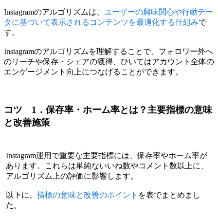
Instagramのアルゴリズムは、
ユーザーの興味関心や行動デー
タに基づいて表示されるコンテンツを最適化する仕組み
で
す。
Instagramのアルゴリズムを理解することで、フォロワー外へ
のリーチや保存・シェアの獲得、ひいてはアカウント全体の
エンゲージメント向上につなげることができます。
コツ 1．保存率・ホーム率とは？主要指標の意味
と改善施策
Instagram運用で重要な主要指標には、保存率やホーム率が
あります。これらは単純ないいね数やコメント数以上に、
アルゴリズム上の評価に影響します。
以下に、
指標の意味と改善のポイント
を表でまとめまし
た。