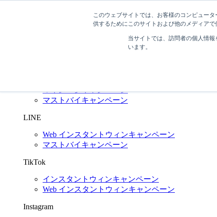
このウェブサイトでは、お客様のコンピューター
03-6272-6480
問い合わせする
供するためにこのサイトおよび他のメディアで使
SNS キャンペーン支援
Shuttlerock BBF
当サイトでは、訪問者の個人情報
います。
X
(Twitter)
インスタントウィンキャンペーン
Web インスタントウィンキャンペーン
マイレージキャンペーン
マストバイキャンペーン
LINE
Web インスタントウィンキャンペーン
マストバイキャンペーン
TikTok
インスタントウィンキャンペーン
Web インスタントウィンキャンペーン
Instagram