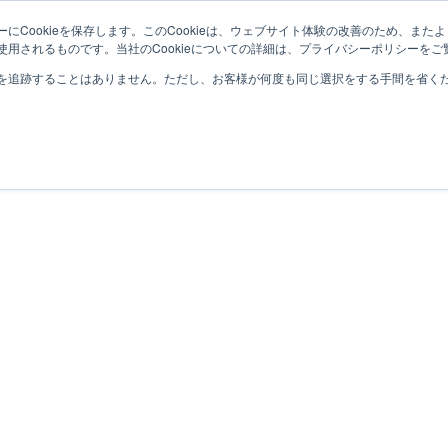
にCookieを保存します。このCookieは、ウェブサイト体験の改善のため、ま
用されるものです。当社のCookieについての詳細は、プライバシーポリシーをご
を追跡することはありません。ただし、お客様が何度も同じ選択をする手間を省くため