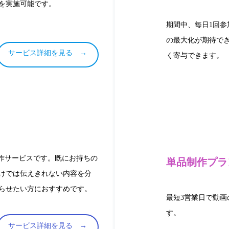
を実施可能です。
期間中、毎日1回
の最大化が期待で
サービス詳細を見る →
く寄与できます。
制作サービスです。既にお持ちの
単品制作プラ
けでは伝えきれない内容を分
らせたい方におすすめです。
最短3営業日で動画の制
す。
サービス詳細を見る →