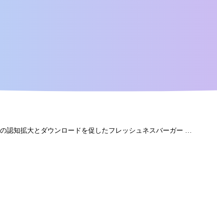
Xで、公式アプリの認知拡大とダウンロードを促したフレッシュネスバーガー