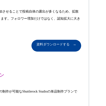
参加させることで投稿自体の露出が多くなるため、拡散
きます。フォロワー増加だけではなく、認知拡大に大き
資料ダウンロードする →
ン
作が可能なShuttlerock Studioの単品制作プランで