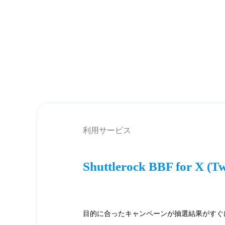
利用サービス
Shuttlerock BBF for X (Tw
目的に合ったキャンペーンが抽選結果がすぐ