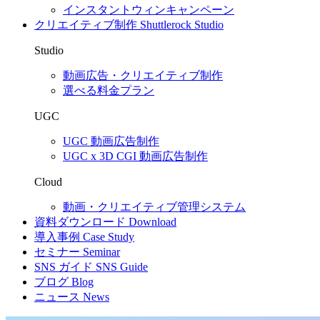
インスタントウィンキャンペーン
クリエイティブ制作
Shuttlerock Studio
Studio
動画広告・クリエイティブ制作
選べる料金プラン
UGC
UGC 動画広告制作
UGC x 3D CGI 動画広告制作
Cloud
動画・クリエイティブ管理システム
資料ダウンロード
Download
導入事例
Case Study
セミナー
Seminar
SNS ガイド
SNS Guide
ブログ
Blog
ニュース
News