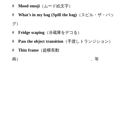
#
Mood emoji
（ムード絵文字）
#
What’s in my bag (Spill the bag)
（スピル・ザ・バッ
グ）
#
Fridge scaping
（冷蔵庫をデコる）
#
Pass the object transition
（手渡しトランジション）
#
Thin frame
（超横長動
画） 、等