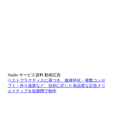
Studio
サービス資料
動画広告
ベストプラクティスに基づき、媒体特化・複数コンセ
プト・作り放題など、目的に応じた高品質な広告クリ
エイティブを短期間で制作