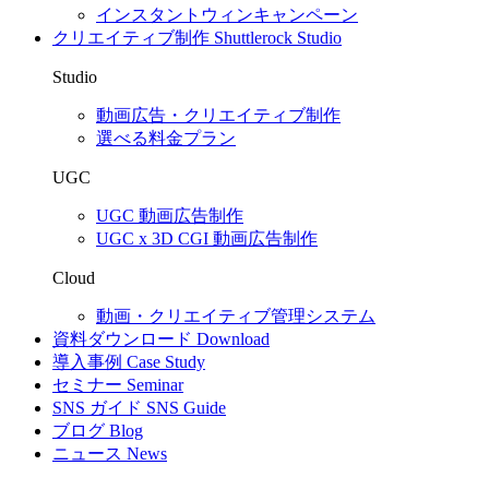
インスタントウィンキャンペーン
クリエイティブ制作
Shuttlerock Studio
Studio
動画広告・クリエイティブ制作
選べる料金プラン
UGC
UGC 動画広告制作
UGC x 3D CGI 動画広告制作
Cloud
動画・クリエイティブ管理システム
資料ダウンロード
Download
導入事例
Case Study
セミナー
Seminar
SNS ガイド
SNS Guide
ブログ
Blog
ニュース
News