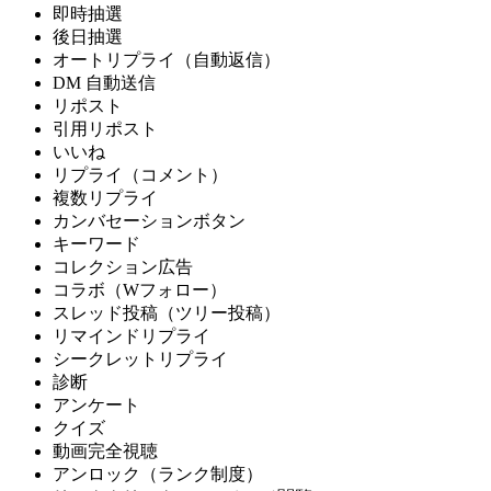
即時抽選
後日抽選
オートリプライ（自動返信）
DM 自動送信
リポスト
引用リポスト
いいね
リプライ（コメント）
複数リプライ
カンバセーションボタン
キーワード
コレクション広告
コラボ（Wフォロー）
スレッド投稿（ツリー投稿）
リマインドリプライ
シークレットリプライ
診断
アンケート
クイズ
動画完全視聴
アンロック（ランク制度）