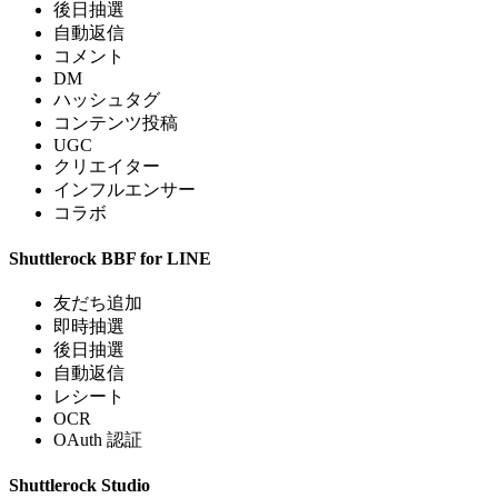
後日抽選
自動返信
コメント
DM
ハッシュタグ
コンテンツ投稿
UGC
クリエイター
インフルエンサー
コラボ
Shuttlerock BBF for LINE
友だち追加
即時抽選
後日抽選
自動返信
レシート
OCR
OAuth 認証
Shuttlerock Studio