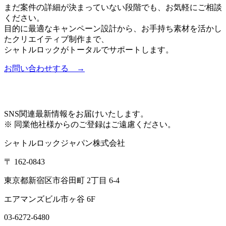
まだ案件の詳細が決まっていない段階でも、お気軽にご相談
ください。
目的に最適なキャンペーン設計から、お手持ち素材を活かし
たクリエイティブ制作まで、
シャトルロックがトータルでサポートします。
お問い合わせする →
SNS
関連最新情報をお届けいたします。
※ 同業他社様からのご登録はご遠慮ください。
シャトルロックジャパン株式会社
〒
162-0843
東京都新宿区市谷田町
2
丁目
6-4
エアマンズビル市ヶ谷
6F
03-6272-6480