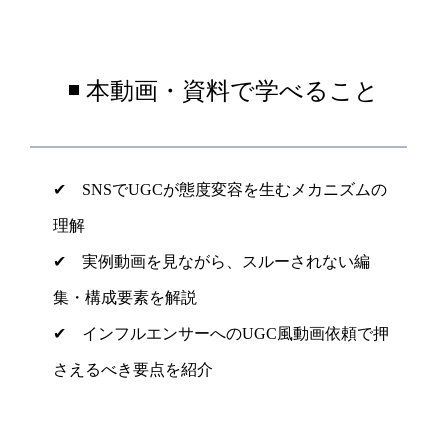
◾️ 本動画・資料で学べること
✔︎ SNSでUGCが態度変容を生むメカニズムの
理解
✔︎ 実例動画を見ながら、スルーされない編
集・構成要素を解説
✔︎ インフルエンサーへのUGC風動画依頼で押
さえるべき要点を紹介