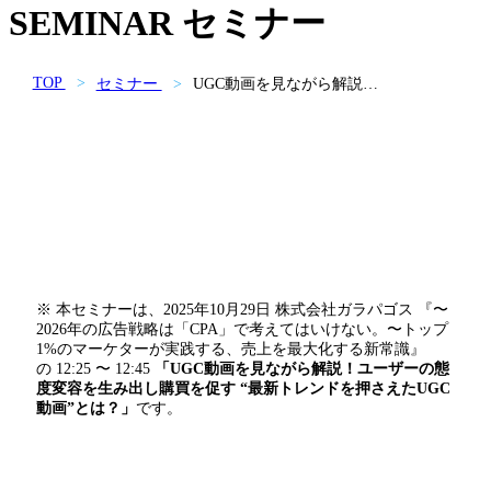
SEMINAR
セミナー
TOP
セミナー
UGC動画を見ながら解説！
ユーザーの態度変容を生み
出し購買を促す “最新トレ
ンドを押さえたUGC動画”と
は？
※ 本セミナーは、2025年10月29日 株式会社ガラパゴス 『〜
2026年の広告戦略は「CPA」で考えてはいけない。〜トップ
1%のマーケターが実践する、売上を最大化する新常識』
の 12:25 〜 12:45
「UGC動画を見ながら解説！ユーザーの態
度変容を生み出し購買を促す “最新トレンドを押さえたUGC
動画”とは？」
です。