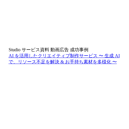
Studio
サービス資料
動画広告
成功事例
AI を活用したクリエイティブ制作サービス 〜 生成 AI
で、リソース不足を解決 & お手持ち素材を多様化 〜