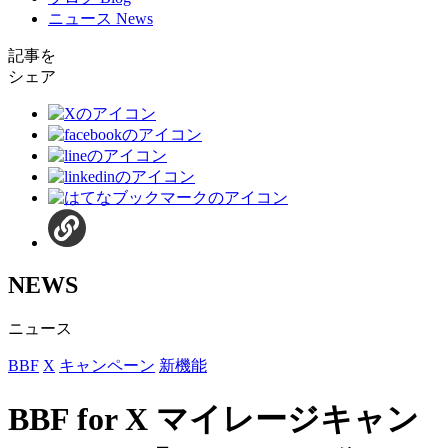
ニュース
News
記事を
シェア
NEWS
ニュース
BBF
X
キャンペーン
新機能
BBF for X マイレージキャン