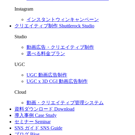
Instagram
インスタントウィンキャンペーン
クリエイティブ制作
Shuttlerock Studio
Studio
動画広告・クリエイティブ制作
選べる料金プラン
UGC
UGC 動画広告制作
UGC x 3D CGI 動画広告制作
Cloud
動画・クリエイティブ管理システム
資料ダウンロード
Download
導入事例
Case Study
セミナー
Seminar
SNS ガイド
SNS Guide
ブログ
Blog