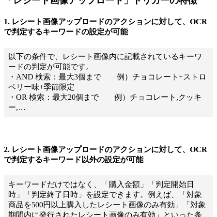
「レシート画像アップロード」トリガーの特徴
1. レシート画像アップロードのアクションに対して、OCR
で判定するキーワードの設定が可能
以下の条件で、レシート画像内に記載されているキーワ
ードの判定が可能です。
・AND 検索：最大3個まで 例）チョコレート+ストロ
ベリー味+季節限定
・OR 検索：最大20個まで 例）チョコレート,クッキ
ー,…
2. レシート画像アップロードのアクションに対して、OCR
で判定するキーワード以外の設定が可能
キーワードだけではなく、「購入金額」「判定開始日
時」「判定終了日時」を設定できます。例えば、「対象
商品を500円以上購入したレシート画像のみ有効」「対象
期間内に発行されたレシート画像のみ有効」といった条