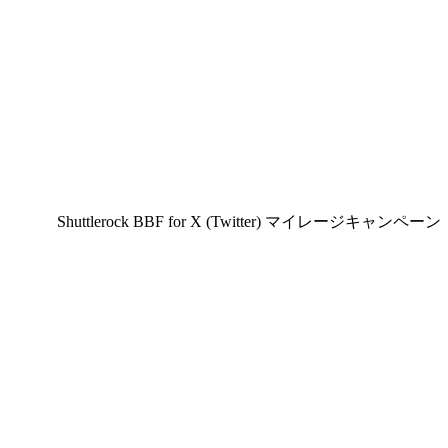
Shuttlerock BBF for X (Twitter) マイレ