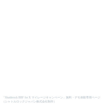
「Shuttlerock BBF for X マイレージキャンペーン」無料・デモ体験専用ページ
（シャトルロックジャパン株式会社制作）