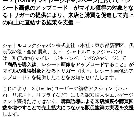
ー X (Twitter) マイレージキャンペーンにおいて「レ
シート画像のアップロード」がマイル獲得の対象とな
るトリガーの提供により、来店と購買を促進して売上
の向上に直結する施策を支援 ー
シャトルロックジャパン株式会社（本社：東京都新宿区、代
表取締役：金光 展意、以下、シャトルロックジャパン）
は、X (Twitter) マイレージキャンペーンのWebページにて
「商品を購入後、レシート画像をアップロードすること」が
マイルの獲得対象となるトリガー
（以下、レシート画像のア
ップロード）を提供したことをお知らせいたします。
これにより、X (Twitter) ユーザーの複数アクション（いい
ね、リポスト、リプライなど）による認知拡大やエンゲージ
メント獲得だけではなく、
購買誘導による来店頻度や購買回
数を増やすことで売上拡大につながる販促施策の実現を支援
します。