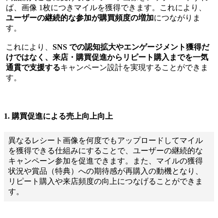
ば、画像 1枚につきマイルを獲得できます。これにより、
ユーザーの継続的な参加が購買頻度の増加
につながりま
す。
これにより、
SNS での認知拡大やエンゲージメント獲得だ
けではなく、来店・購買促進からリピート購入までを一気
通貫で支援する
キャンペーン設計を実現することができま
す。
1. 購買促進による売上向上向上
異なるレシート画像を何度でもアップロードしてマイル
を獲得できる仕組みにすることで、ユーザーの継続的な
キャンペーン参加を促進できます。また、マイルの獲得
状況や賞品（特典）への期待感が再購入の動機となり、
リピート購入や来店頻度の向上につなげることができま
す。