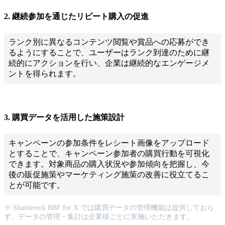
2. 継続参加を通じたリピート購入の促進
ランク別に異なるコンテンツ閲覧や賞品への応募ができ
るようにすることで、ユーザーはランク到達のために継
続的にアクションを行い、企業は継続的なエンゲージメ
ントを得られます。
3. 購買データを活用した施策設計
キャンペーンの参加条件をレシート画像をアップロード
とすることで、キャンペーン参加者の購買行動を可視化
できます。対象商品の購入状況や参加傾向を把握し、今
後の販促施策やマーケティング施策の改善に役立てるこ
とが可能です。
※ Shuttlerock BBF for X では購買データの管理機能は提供しておら
ず、データの管理・集計は企業様ごとに実施いただきます。