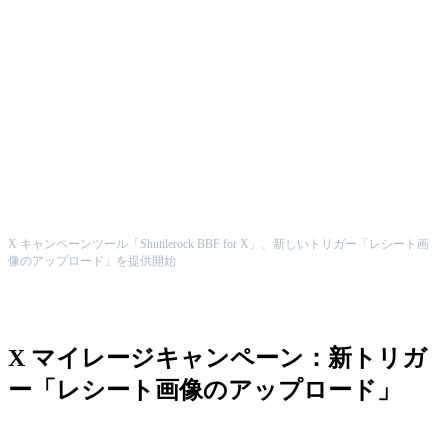
X キャンペーンツール「Shuttlerock BBF for X」、新しいトリガー「レシート画
像のアップロード」を提供開始
X マイレージキャンペーン：新トリガ
ー「レシート画像のアップロード」