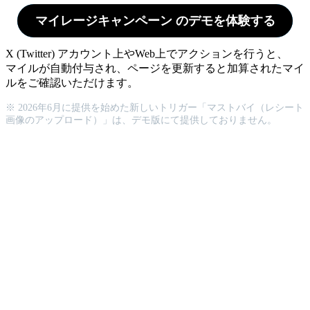
マイレージキャンペーン のデモを体験する
X (Twitter) アカウント上やWeb上でアクションを行うと、
マイルが自動付与され、ページを更新すると加算されたマイ
ルをご確認いただけます。
※ 2026年6月に提供を始めた新しいトリガー「マストバイ（レシート
画像のアップロード）」は、デモ版にて提供しておりません。