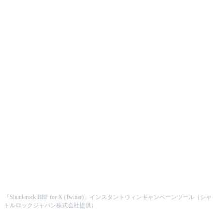
「Shuttlerock BBF for X (Twitter)」インスタントウィンキャンペーンツール（シャ
トルロックジャパン株式会社提供）