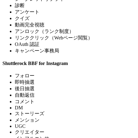
診断
アンケート
クイズ
動画完全視聴
アンロック（ランク制度）
リンククリック（Webページ閲覧）
OAuth 認証
キャンペーン事務局
Shuttlerock BBF for Instagram
フォロー
即時抽選
後日抽選
自動返信
コメント
DM
ストーリーズ
メンション
UGC
クリエイター