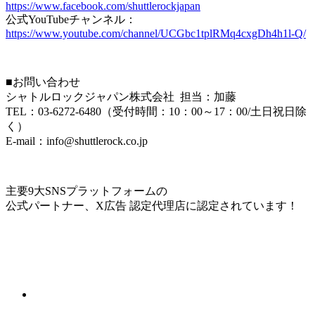
https://www.facebook.com/shuttlerockjapan
公式YouTubeチャンネル：
https://www.youtube.com/channel/UCGbc1tplRMq4cxgDh4h1l-Q/
■お問い合わせ
シャトルロックジャパン株式会社 担当：加藤
TEL：03-6272-6480（受付時間：10：00～17：00/土日祝日除
く）
E-mail：info@shuttlerock.co.jp
主要9大SNSプラットフォームの
公式パートナー、X広告 認定代理店に認定されています！