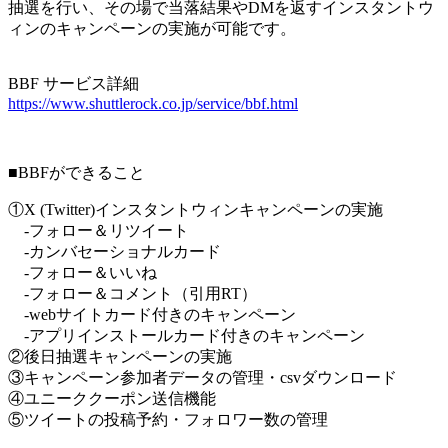
抽選を行い、その場で当落結果やDMを返すインスタントウ
ィンのキャンペーンの実施が可能です。
BBF サービス詳細
https://www.shuttlerock.co.jp/service/bbf.html
■BBFができること
①X (Twitter)インスタントウィンキャンペーンの実施
-フォロー＆リツイート
-カンバセーショナルカード
-フォロー＆いいね
-フォロー＆コメント（引用RT）
-webサイトカード付きのキャンペーン
-アプリインストールカード付きのキャンペーン
②後日抽選キャンペーンの実施
③キャンペーン参加者データの管理・csvダウンロード
④ユニーククーポン送信機能
⑤ツイートの投稿予約・フォロワー数の管理