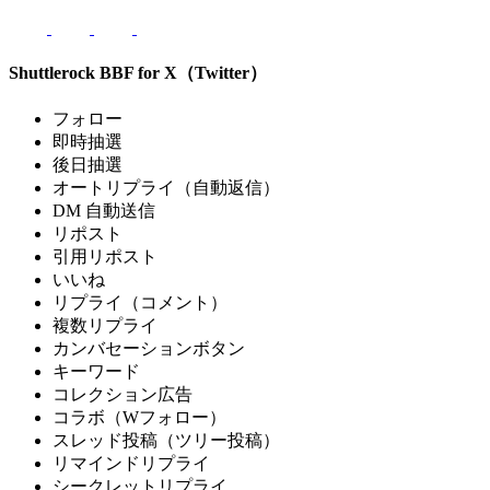
Shuttlerock BBF for X（Twitter）
フォロー
即時抽選
後日抽選
オートリプライ（自動返信）
DM 自動送信
リポスト
引用リポスト
いいね
リプライ（コメント）
複数リプライ
カンバセーションボタン
キーワード
コレクション広告
コラボ（Wフォロー）
スレッド投稿（ツリー投稿）
リマインドリプライ
シークレットリプライ