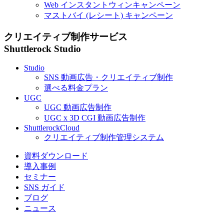
Web
インスタントウィンキャンペーン
マストバイ (レシート) キャンペーン
クリエイティブ制作サービス
Shuttlerock Studio
Studio
SNS
動画広告・クリエイティブ制作
選べる料金プラン
UGC
UGC
動画広告制作
UGC
x
3D
CGI
動画広告制作
ShuttlerockCloud
クリエイティブ制作管理システム
資料ダウンロード
導入事例
セミナー
SNS ガイド
ブログ
ニュース