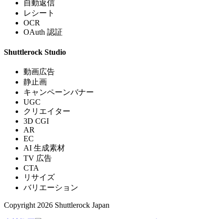
自動返信
レシート
OCR
OAuth 認証
Shuttlerock Studio
動画広告
静止画
キャンペーンバナー
UGC
クリエイター
3D CGI
AR
EC
AI 生成素材
TV 広告
CTA
リサイズ
バリエーション
Copyright 2026 Shuttlerock Japan