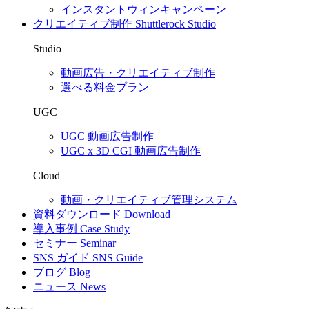
インスタントウィンキャンペーン
クリエイティブ制作
Shuttlerock Studio
Studio
動画広告・クリエイティブ制作
選べる料金プラン
UGC
UGC 動画広告制作
UGC x 3D CGI 動画広告制作
Cloud
動画・クリエイティブ管理システム
資料ダウンロード
Download
導入事例
Case Study
セミナー
Seminar
SNS ガイド
SNS Guide
ブログ
Blog
ニュース
News