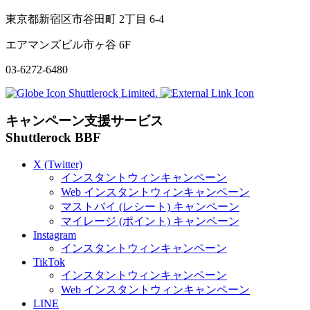
東京都新宿区市谷田町
2
丁目
6-4
エアマンズビル市ヶ谷
6F
03-6272-6480
Shuttlerock Limited.
キャンペーン支援サービス
Shuttlerock BBF
X
(Twitter)
インスタントウィンキャンペーン
Web
インスタントウィンキャンペーン
マストバイ (レシート) キャンペーン
マイレージ (ポイント) キャンペーン
Instagram
インスタントウィンキャンペーン
TikTok
インスタントウィンキャンペーン
Web
インスタントウィンキャンペーン
LINE