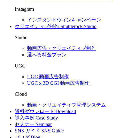
Instagram
インスタントウィンキャンペーン
クリエイティブ制作
Shuttlerock Studio
Studio
動画広告・クリエイティブ制作
選べる料金プラン
UGC
UGC 動画広告制作
UGC x 3D CGI 動画広告制作
Cloud
動画・クリエイティブ管理システム
資料ダウンロード
Download
導入事例
Case Study
セミナー
Seminar
SNS ガイド
SNS Guide
ブログ
Blog