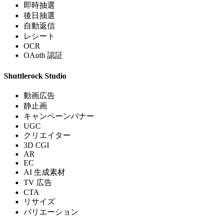
即時抽選
後日抽選
自動返信
レシート
OCR
OAuth 認証
Shuttlerock Studio
動画広告
静止画
キャンペーンバナー
UGC
クリエイター
3D CGI
AR
EC
AI 生成素材
TV 広告
CTA
リサイズ
バリエーション