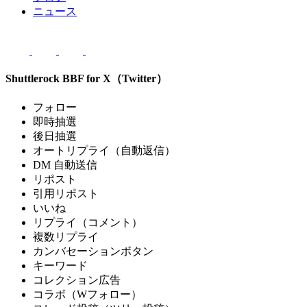
ニュース
Shuttlerock BBF for X（Twitter）
フォロー
即時抽選
後日抽選
オートリプライ（自動返信）
DM 自動送信
リポスト
引用リポスト
いいね
リプライ（コメント）
複数リプライ
カンバセーションボタン
キーワード
コレクション広告
コラボ（Wフォロー）