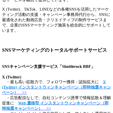
X (Twitter)、TikTok、LINEなどの各種SNSを活用したマーケ
ティング活動の支援・キャンペーン事務局代行から、SNSに
最適化された動画広告・クリエイティブの制作サービスま
で、企業のSNSマーケティング施策を総合的にサポートして
います。
SNSマーケティングのトータルサポートサービス
SNSキャンペーン支援サービス「Shuttlerock BBF」
X (Twitter)
・最も高い拡散力で、フォロワー獲得・認知拡大に
X
(Twitter) インスタントウィンキャンペーン（即時抽選キャン
ペーン） >>
・広告配信なしで、自社コンテンツ誘導で情報拡散＆理解
促進に
Web 遷移型 インスタントウィンキャンペーン（即
時抽選キャンペーン） >>