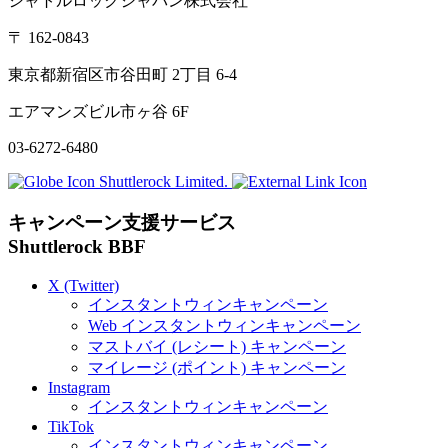
シャトルロックジャパン株式会社
〒
162-0843
東京都新宿区市谷田町
2
丁目
6-4
エアマンズビル市ヶ谷
6F
03-6272-6480
Shuttlerock Limited.
キャンペーン支援サービス
Shuttlerock BBF
X
(Twitter)
インスタントウィンキャンペーン
Web
インスタントウィンキャンペーン
マストバイ (レシート) キャンペーン
マイレージ (ポイント) キャンペーン
Instagram
インスタントウィンキャンペーン
TikTok
インスタントウィンキャンペーン