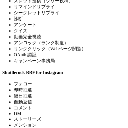
スレッド投稿（ツリー投稿）
リマインドリプライ
シークレットリプライ
診断
アンケート
クイズ
動画完全視聴
アンロック（ランク制度）
リンククリック（Webページ閲覧）
OAuth 認証
キャンペーン事務局
Shuttlerock BBF for Instagram
フォロー
即時抽選
後日抽選
自動返信
コメント
DM
ストーリーズ
メンション