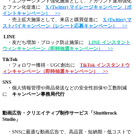
・エンゲージメント強化施策として、アカウント運用強化
とファン化促進に
X (Twitter) マイレージキャンペーン（ポ
イントキャンペーン） >>
・売上拡大施策として、来店と購買促進に
X (Twitter) マ
ストバイキャンペーン（レシート応募キャンペーン） >>
LINE
・友だち増加・ブロック防止施策に
LINE インスタント
ウィンキャンペーン（即時抽選キャンペーン） >>
TikTok
・フォロワー獲得・UGC創出に
TikTok インスタントウ
ィンキャンペーン（即時抽選キャンペーン） >>
SNS
・個人情報管理や商品発送などの安全性担保や工数削減
に
キャンペーン事務局代行
動画広告・クリエイティブ制作サービス「Shuttlerock
Studio」
・SNSに最適な動画広告で、高品質・短納期・低コストで