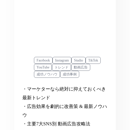
Facebook
Instagram
Studio
TikTok
YouTube
トレンド
動画広告
成功ノウハウ
成功事例
・マーケターなら絶対に抑えておくべき
最新トレンド
・広告効果を劇的に改善策 & 最新ノウハ
ウ
・主要7大SNS別 動画広告攻略法