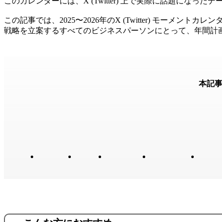
このカレンダーには、X (Twitter) 上で実際に話題に
この記事では、2025〜2026年のX (Twitter) モ
戦略を立案するすべてのビジネスパーソンにとって、年間計
本記事