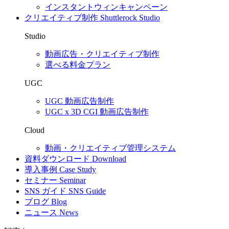
インスタントウィンキャンペーン
クリエイティブ制作
Shuttlerock Studio
Studio
動画広告・クリエイティブ制作
選べる料金プラン
UGC
UGC 動画広告制作
UGC x 3D CGI 動画広告制作
Cloud
動画・クリエイティブ管理システム
資料ダウンロード
Download
導入事例
Case Study
セミナー
Seminar
SNS ガイド
SNS Guide
ブログ
Blog
ニュース
News