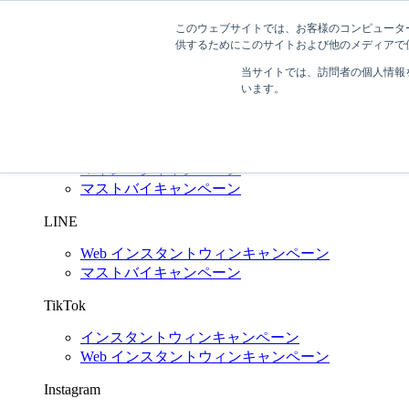
このウェブサイトでは、お客様のコンピューター
03-6272-6480
問い合わせする
供するためにこのサイトおよび他のメディアで使
SNS キャンペーン支援
Shuttlerock BBF
当サイトでは、訪問者の個人情報
います。
X
(Twitter)
インスタントウィンキャンペーン
Web インスタントウィンキャンペーン
マイレージキャンペーン
マストバイキャンペーン
LINE
Web インスタントウィンキャンペーン
マストバイキャンペーン
TikTok
インスタントウィンキャンペーン
Web インスタントウィンキャンペーン
Instagram