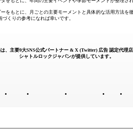
なったデータをもとに、年間の主要イベントや季節モーメントが整理さ
ーメントカレンダーをもとに、月ごとの主要モーメントと具体的な活用
画づくりの参考になれば幸いです。
は、主要9大SNS公式パートナー & X (Twitter) 広告 認定代理
シャトルロックジャパンが提供しています。