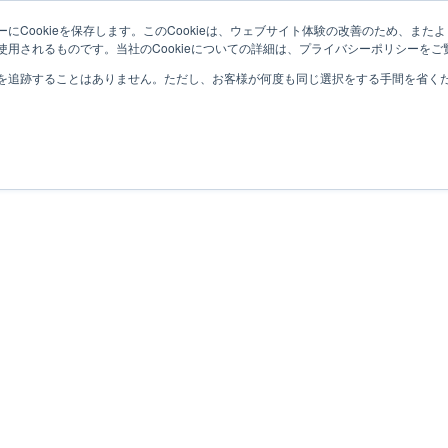
にCookieを保存します。このCookieは、ウェブサイト体験の改善のため、ま
用されるものです。当社のCookieについての詳細は、プライバシーポリシーをご
を追跡することはありません。ただし、お客様が何度も同じ選択をする手間を省くため