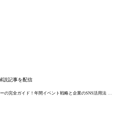
解説記事を配信
ントカレンダーの完全ガイド！年間イベント戦略と企業のSNS活用法