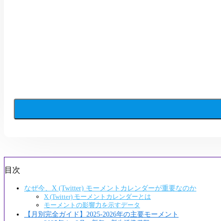
目次
なぜ今、X (Twitter) モーメントカレンダーが重要なのか
X (Twitter) モーメントカレンダーとは
モーメントの影響力を示すデータ
【月別完全ガイド】2025-2026年の主要モーメント