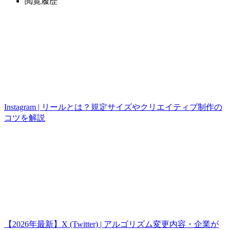
閲覧履歴
Instagram | リールとは？規定サイズやクリエイティブ制作の
コツを解説
【2026年最新】X (Twitter) | アルゴリズム変更内容・企業が