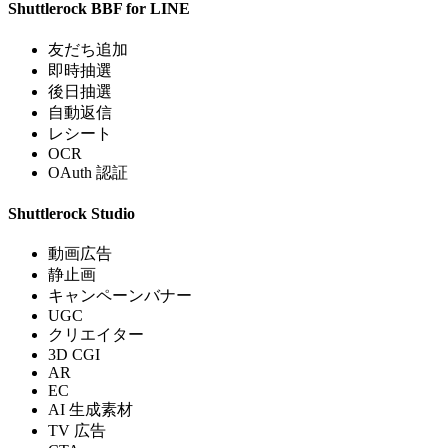
Shuttlerock BBF for LINE
友だち追加
即時抽選
後日抽選
自動返信
レシート
OCR
OAuth 認証
Shuttlerock Studio
動画広告
静止画
キャンペーンバナー
UGC
クリエイター
3D CGI
AR
EC
AI 生成素材
TV 広告