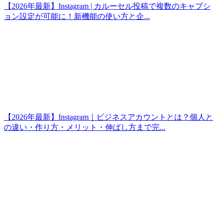
【2026年最新】Instagram | カルーセル投稿で複数のキャプシ
ョン設定が可能に！新機能の使い方と企...
【2026年最新】Instagram｜ビジネスアカウントとは？個人と
の違い・作り方・メリット・伸ばし方まで完...