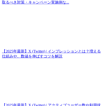
取るべき対策・キャンペーン実施例な...
【2025年最新】X (Twitter) | インプレッションとは？増える
仕組みや、数値を伸ばすコツを解説
【2025年最新】X (Twitter) | アクティブユーザー数や利用状