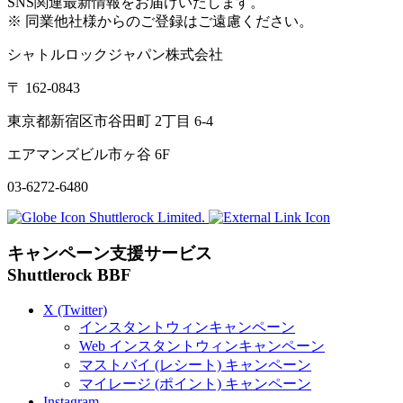
SNS
関連最新情報をお届けいたします。
※ 同業他社様からのご登録はご遠慮ください。
シャトルロックジャパン株式会社
〒
162-0843
東京都新宿区市谷田町
2
丁目
6-4
エアマンズビル市ヶ谷
6F
03-6272-6480
Shuttlerock Limited.
キャンペーン支援サービス
Shuttlerock BBF
X
(Twitter)
インスタントウィンキャンペーン
Web
インスタントウィンキャンペーン
マストバイ (レシート) キャンペーン
マイレージ (ポイント) キャンペーン
Instagram