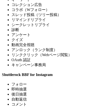
コレクション広告
コラボ（Wフォロー）
スレッド投稿（ツリー投稿）
リマインドリプライ
シークレットリプライ
診断
アンケート
クイズ
動画完全視聴
アンロック（ランク制度）
リンククリック（Webページ閲覧）
OAuth 認証
キャンペーン事務局
Shuttlerock BBF for Instagram
フォロー
即時抽選
後日抽選
自動返信
コメント