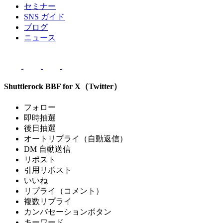
セミナー
SNS ガイド
ブログ
ニュース
Shuttlerock BBF for X（Twitter）
フォロー
即時抽選
後日抽選
オートリプライ（自動返信）
DM 自動送信
リポスト
引用リポスト
いいね
リプライ（コメント）
複数リプライ
カンバセーションボタン
キーワード