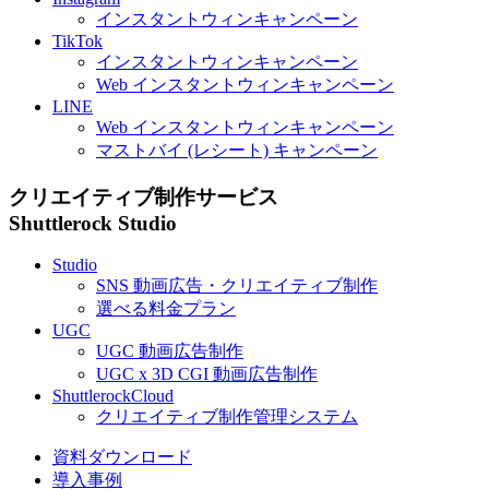
インスタントウィンキャンペーン
TikTok
インスタントウィンキャンペーン
Web
インスタントウィンキャンペーン
LINE
Web
インスタントウィンキャンペーン
マストバイ (レシート) キャンペーン
クリエイティブ制作サービス
Shuttlerock Studio
Studio
SNS
動画広告・クリエイティブ制作
選べる料金プラン
UGC
UGC
動画広告制作
UGC
x
3D
CGI
動画広告制作
ShuttlerockCloud
クリエイティブ制作管理システム
資料ダウンロード
導入事例