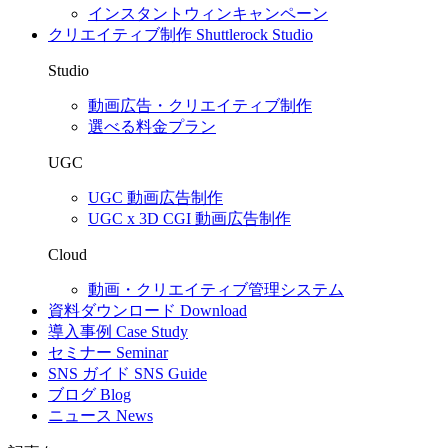
インスタントウィンキャンペーン
クリエイティブ制作
Shuttlerock Studio
Studio
動画広告・クリエイティブ制作
選べる料金プラン
UGC
UGC 動画広告制作
UGC x 3D CGI 動画広告制作
Cloud
動画・クリエイティブ管理システム
資料ダウンロード
Download
導入事例
Case Study
セミナー
Seminar
SNS ガイド
SNS Guide
ブログ
Blog
ニュース
News