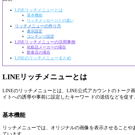
LINEリッチメニューとは
基本機能
リッチメッセージとの違い
リッチメニューの作り方
表示設定
コンテンツ設定
LINEリッチメニューの活用事例
化粧品メーカーの場合
飲食店の場合
LINEのリッチメニューまとめ
LINEリッチメニューとは
LINEのリッチメニューとは、LINE公式アカウントのト
イトへの誘導や事前に設定したキーワー ドの送信などを促す
基本機能
リッチメニューでは、オリジナルの画像を表示させることや
ています。