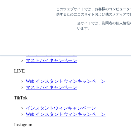
このウェブサイトでは、お客様のコンピューター
03-6272-6480
問い合わせする
供するためにこのサイトおよび他のメディアで使
SNS キャンペーン支援
Shuttlerock BBF
当サイトでは、訪問者の個人情報
います。
X
(Twitter)
インスタントウィンキャンペーン
Web インスタントウィンキャンペーン
マイレージキャンペーン
マストバイキャンペーン
LINE
Web インスタントウィンキャンペーン
マストバイキャンペーン
TikTok
インスタントウィンキャンペーン
Web インスタントウィンキャンペーン
Instagram