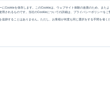
にCookieを保存します。このCookieは、ウェブサイト体験の改善のため、ま
用されるものです。当社のCookieについての詳細は、プライバシーポリシーをご
を追跡することはありません。ただし、お客様が何度も同じ選択をする手間を省くため