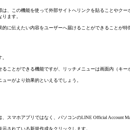
際は、この機能を使って外部サイトへリンクを貼ることやクー
なります。
果的に伝えたい内容をユーザーへ届けることができることが特
す。
せることができる機能ですが、リッチメニューは画面内（キー
ニューがより効果的といえるでしょう。
リではなく、パソコンのLINE Official Account M
表示されている新規作成をクリックします。