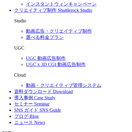
インスタントウィンキャンペーン
クリエイティブ制作
Shuttlerock Studio
Studio
動画広告・クリエイティブ制作
選べる料金プラン
UGC
UGC 動画広告制作
UGC x 3D CGI 動画広告制作
Cloud
動画・クリエイティブ管理システム
資料ダウンロード
Download
導入事例
Case Study
セミナー
Seminar
SNS ガイド
SNS Guide
ブログ
Blog
ニュース
News