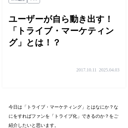
ユーザーが自ら動き出す！
「トライブ・マーケティン
グ」とは！？
2017.10.11
2025.04.03
今日は「トライブ・マーケティング」とはなにか？な
にをすればファンを「トライブ化」できるのか？をご
紹介したいと思います。