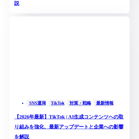
説
SNS運用
TikTok
対策・戦略
最新情報
【2026年最新】TikTok | AI生成コンテンツへの取
り組みを強化、最新アップデートと企業への影響
を解説