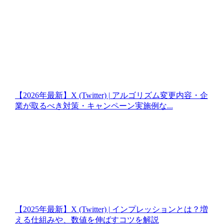
【2026年最新】X (Twitter) | アルゴリズム変更内容・企
業が取るべき対策・キャンペーン実施例な...
【2025年最新】X (Twitter) | インプレッションとは？増
える仕組みや、数値を伸ばすコツを解説