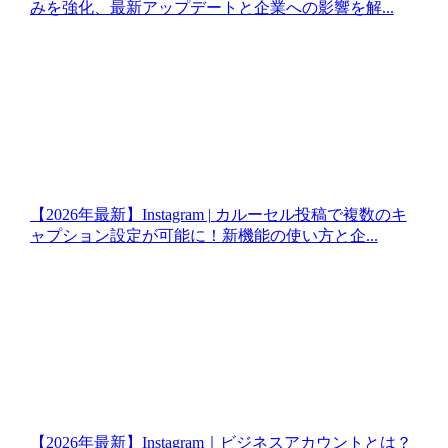
みを強化、最新アップデートと企業への影響を解...
【2026年最新】Instagram | カルーセル投稿で複数のキ
ャプション設定が可能に！新機能の使い方と企...
【2026年最新】Instagram｜ビジネスアカウントとは？