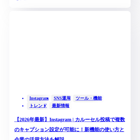
Instagram
SNS運用
ツール・機能
トレンド
最新情報
【2026年最新】Instagram | カルーセル投稿で複数
のキャプション設定が可能に！新機能の使い方と
企業の活用方法を解説