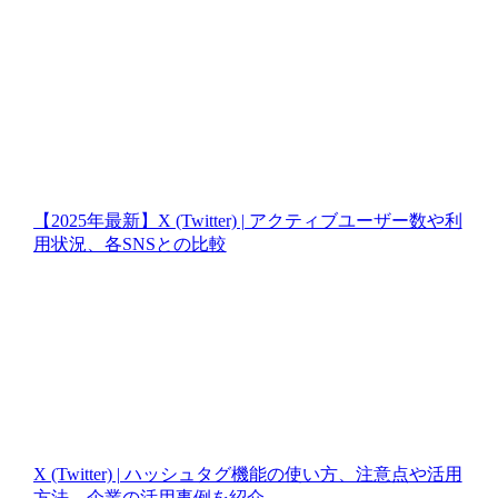
【2025年最新】X (Twitter) | アクティブユーザー数や利
用状況、各SNSとの比較
X (Twitter) | ハッシュタグ機能の使い方、注意点や活用
方法、企業の活用事例を紹介