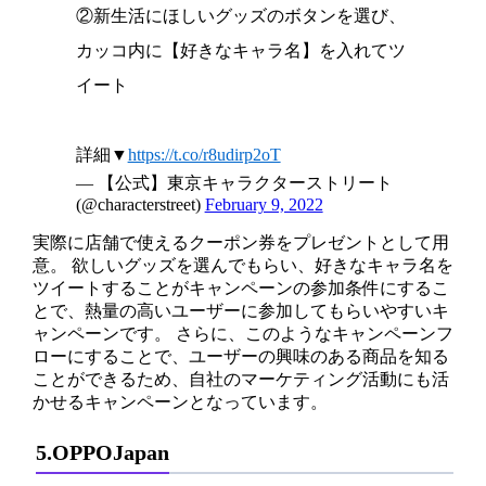
②新生活にほしいグッズのボタンを選び、
カッコ内に​【好きなキャラ名】を入れてツ
イート​
詳細▼​
https://t.co/r8udirp2oT
— 【公式】東京キャラクターストリート
(@characterstreet)
February 9, 2022
実際に店舗で使えるクーポン券をプレゼントとして用
意。 欲しいグッズを選んでもらい、好きなキャラ名を
ツイートすることがキャンペーンの参加条件にするこ
とで、熱量の高いユーザーに参加してもらいやすいキ
ャンペーンです。 さらに、このようなキャンペーンフ
ローにすることで、ユーザーの興味のある商品を知る
ことができるため、自社のマーケティング活動にも活
かせるキャンペーンとなっています。
5.OPPOJapan