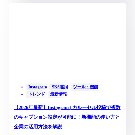
Instagram
SNS運用
ツール・機能
トレンド
最新情報
【2026年最新】Instagram | カルーセル投稿で複数
のキャプション設定が可能に！新機能の使い方と
企業の活用方法を解説