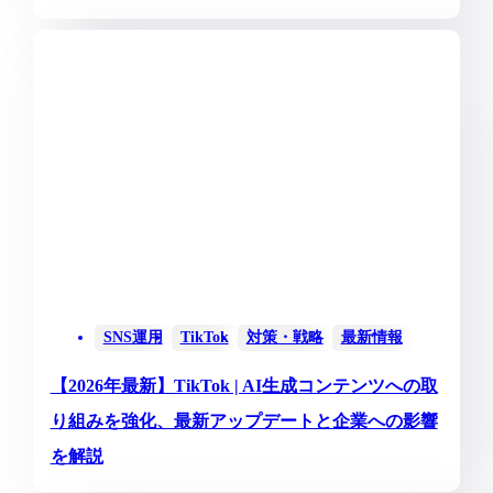
SNS運用
TikTok
対策・戦略
最新情報
【2026年最新】TikTok | AI生成コンテンツへの取
り組みを強化、最新アップデートと企業への影響
を解説