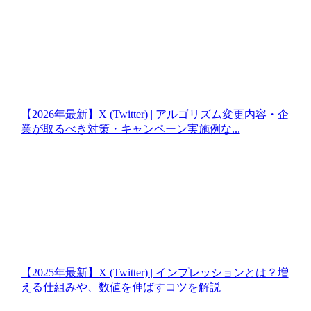
【2026年最新】X (Twitter) | アルゴリズム変更内容・企
業が取るべき対策・キャンペーン実施例な...
【2025年最新】X (Twitter) | インプレッションとは？増
える仕組みや、数値を伸ばすコツを解説