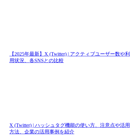
【2025年最新】X (Twitter) | アクティブユーザー数や利
用状況、各SNSとの比較
X (Twitter) | ハッシュタグ機能の使い方、注意点や活用
方法、企業の活用事例を紹介