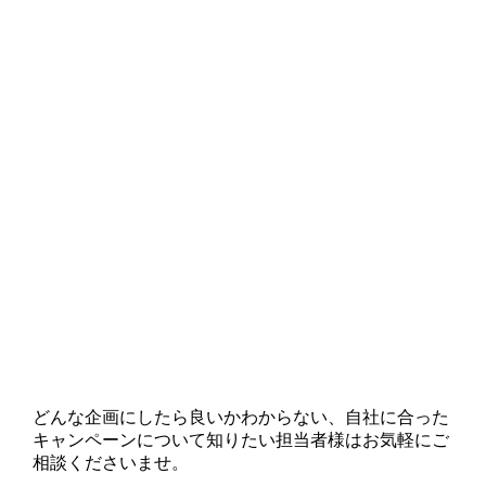
どんな企画にしたら良いかわからない、自社に合った
キャンペーンについて知りたい担当者様はお気軽にご
相談くださいませ。