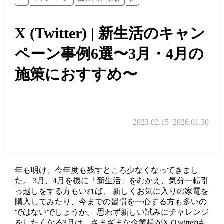
X (Twitter) | 新生活のキャン
ペーン事例6選〜3月・4月の
施策におすすめ〜
2023.02.15
2026.01.30
年も明け、今年度も残すところ少なくなってきまし
た。 3月、4月を機に「新生活」をむかえ、気分一転引
っ越しをする方もいれば、 新しくお気に入りの家電を
購入してみたり、今までの習慣を一心する方も多いの
ではないでしょうか。 思わず新しい試みにチャレンジ
をしたくなる3月は、さまざまな企業様がX (Twitter)キ