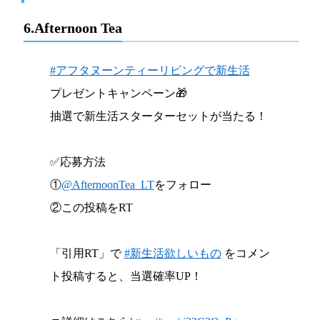
6.Afternoon Tea
#アフタヌーンティーリビングで新生活
プレゼントキャンペーン🎁
抽選で新生活スターターセットが当たる！
✅応募方法
①
@AfternoonTea_LT
をフォロー
②この投稿をRT
「引用RT」で
#新生活欲しいもの
をコメン
ト投稿すると、当選確率UP！