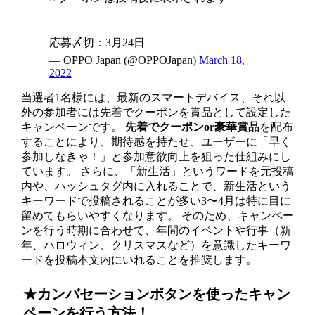
応募〆切：3月24日
— OPPO Japan (@OPPOJapan)
March 18,
2022
当選者1名様には、最新のスマートデバイス、それ以
外の参加者には先着でクーポンを賞品として設定した
キャンペーンです。
先着でクーポンor豪華賞品
を配布
することにより、期待感を持たせ、ユーザーに「早く
参加しなきゃ！」と参加意欲向上を狙った仕組みにし
ています。 さらに、「新生活」というワードを元投稿
内や、ハッシュタグ内に入れることで、新生活という
キーワードで投稿されることが多い3〜4月は特に目に
留めてもらいやすくなります。 そのため、キャンペー
ンを行う時期に合わせて、年間のイベントや行事（新
年、ハロウィン、クリスマスなど）を意識したキーワ
ードを投稿本文内にいれることを推奨します。
★カンバセーションボタンを使ったキャン
ペーンを行う方法！