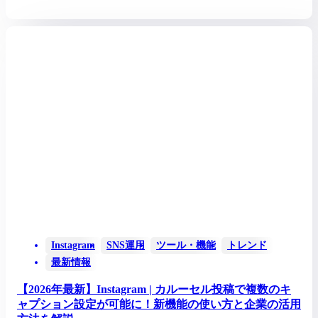
Instagram
SNS運用
ツール・機能
トレンド
最新情報
【2026年最新】Instagram | カルーセル投稿で複数のキ
ャプション設定が可能に！新機能の使い方と企業の活用