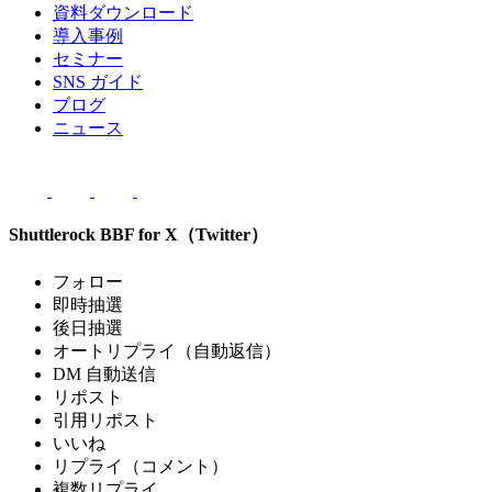
資料ダウンロード
導入事例
セミナー
SNS ガイド
ブログ
ニュース
Shuttlerock BBF for X（Twitter）
フォロー
即時抽選
後日抽選
オートリプライ（自動返信）
DM 自動送信
リポスト
引用リポスト
いいね
リプライ（コメント）
複数リプライ