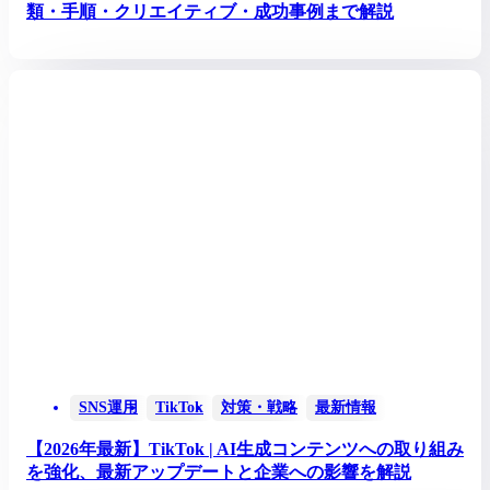
類・手順・クリエイティブ・成功事例まで解説
SNS運用
TikTok
対策・戦略
最新情報
【2026年最新】TikTok | AI生成コンテンツへの取り組み
を強化、最新アップデートと企業への影響を解説