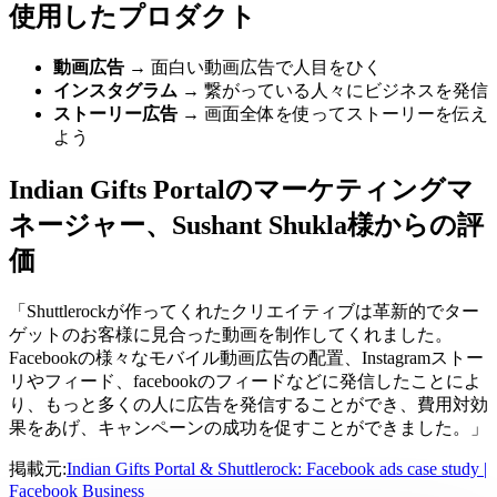
使用したプロダクト
動画広告
→ 面白い動画広告で人目をひく
インスタグラム
→ 繋がっている人々にビジネスを発信
ストーリー広告
→ 画面全体を使ってストーリーを伝え
よう
Indian Gifts Portalのマーケティングマ
ネージャー、Sushant Shukla様からの評
価
「Shuttlerockが作ってくれたクリエイティブは革新的でター
ゲットのお客様に見合った動画を制作してくれました。
Facebookの様々なモバイル動画広告の配置、Instagramストー
リやフィード、facebookのフィードなどに発信したことによ
り、もっと多くの人に広告を発信することができ、費用対効
果をあげ、キャンペーンの成功を促すことができました。」
掲載元:
Indian Gifts Portal & Shuttlerock: Facebook ads case study |
Facebook Business