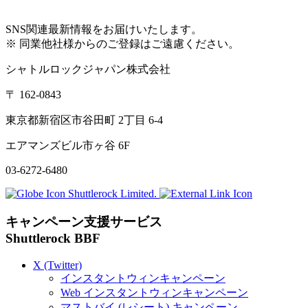
SNS
関連最新情報をお届けいたします。
※ 同業他社様からのご登録はご遠慮ください。
シャトルロックジャパン株式会社
〒
162-0843
東京都新宿区市谷田町
2
丁目
6-4
エアマンズビル市ヶ谷
6F
03-6272-6480
Shuttlerock Limited.
キャンペーン支援サービス
Shuttlerock BBF
X
(Twitter)
インスタントウィンキャンペーン
Web
インスタントウィンキャンペーン
マストバイ (レシート) キャンペーン