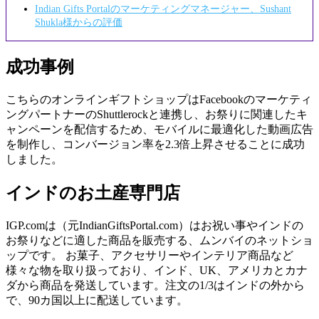
Indian Gifts Portalのマーケティングマネージャー、Sushant
Shukla様からの評価
成功事例
こちらのオンラインギフトショップはFacebookのマーケティ
ングパートナーのShuttlerockと連携し、お祭りに関連したキ
ャンペーンを配信するため、モバイルに最適化した動画広告
を制作し、コンバージョン率を2.3倍上昇させることに成功
しました。
インドのお土産専門店
IGP.comは（元IndianGiftsPortal.com）はお祝い事やインドの
お祭りなどに適した商品を販売する、ムンバイのネットショ
ップです。 お菓子、アクセサリーやインテリア商品など
様々な物を取り扱っており、インド、UK、アメリカとカナ
ダから商品を発送しています。注文の1/3はインドの外から
で、90カ国以上に配送しています。