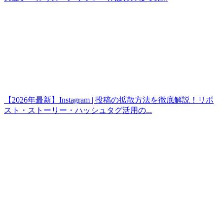
【2026年最新】Instagram | 投稿の拡散方法を徹底解説！リポ
スト・ストーリー・ハッシュタグ活用の...