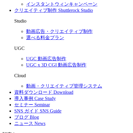
インスタントウィンキャンペーン
クリエイティブ制作
Shuttlerock Studio
Studio
動画広告・クリエイティブ制作
選べる料金プラン
UGC
UGC 動画広告制作
UGC x 3D CGI 動画広告制作
Cloud
動画・クリエイティブ管理システム
資料ダウンロード
Download
導入事例
Case Study
セミナー
Seminar
SNS ガイド
SNS Guide
ブログ
Blog
ニュース
News