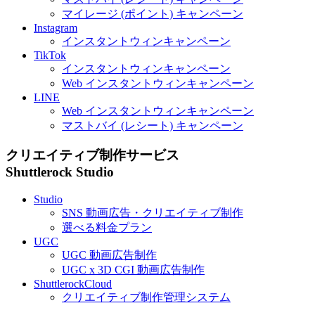
マイレージ (ポイント) キャンペーン
Instagram
インスタントウィンキャンペーン
TikTok
インスタントウィンキャンペーン
Web
インスタントウィンキャンペーン
LINE
Web
インスタントウィンキャンペーン
マストバイ (レシート) キャンペーン
クリエイティブ制作サービス
Shuttlerock Studio
Studio
SNS
動画広告・クリエイティブ制作
選べる料金プラン
UGC
UGC
動画広告制作
UGC
x
3D
CGI
動画広告制作
ShuttlerockCloud
クリエイティブ制作管理システム