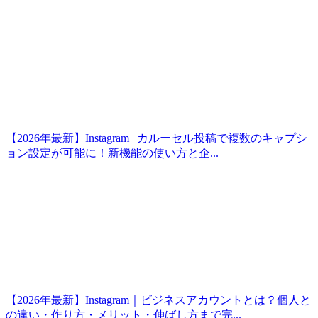
【2026年最新】Instagram | カルーセル投稿で複数のキャプシ
ョン設定が可能に！新機能の使い方と企...
【2026年最新】Instagram｜ビジネスアカウントとは？個人と
の違い・作り方・メリット・伸ばし方まで完...