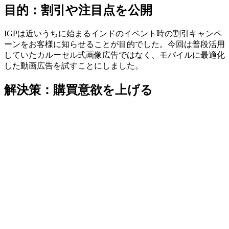
目的：割引や注目点を公開
IGPは近いうちに始まるインドのイベント時の割引キャンペ
ーンをお客様に知らせることが目的でした。今回は普段活用
していたカルーセル式画像広告ではなく、モバイルに最適化
した動画広告を試すことにしました。
解決策：購買意欲を上げる