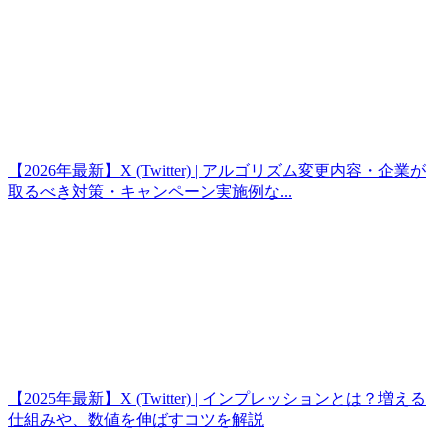
【2026年最新】X (Twitter) | アルゴリズム変更内容・企業が
取るべき対策・キャンペーン実施例な...
【2025年最新】X (Twitter) | インプレッションとは？増える
仕組みや、数値を伸ばすコツを解説