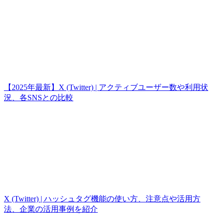
【2025年最新】X (Twitter) | アクティブユーザー数や利用状
況、各SNSとの比較
X (Twitter) | ハッシュタグ機能の使い方、注意点や活用方
法、企業の活用事例を紹介