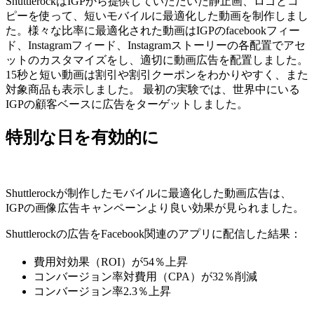
ShuttlerockはIGPから提供していただいた静止画、ロゴとコ
ピーを使って、短いモバイルに最適化した動画を制作しまし
た。様々な比率に最適化された動画はIGPのfacebookフィー
ド、Instagramフィード、Instagramストーリーの各配置でアセ
ットのカスタマイズをし、適切に動画広告を配置しました。
15秒と短い動画は割引や割引クーポンをわかりやすく、また
対象商品も表示しました。 最初の実験では、世界中にいる
IGPの顧客ベースに広告をターゲットしました。
特別な日を有効的に
Shuttlerockが制作したモバイルに最適化した動画広告は、
IGPの画像広告キャンペーンより良い効果が見られました。
Shuttlerockの広告をFacebook関連のアプリに配信した結果：
費用対効果（ROI）が54％上昇
コンバージョン率対費用（CPA）が32％削減
コンバージョン率2.3％上昇