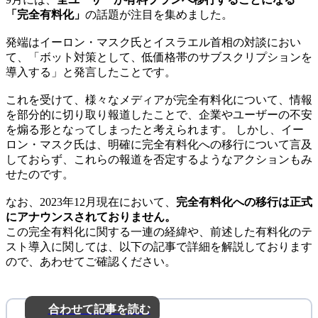
「完全有料化」
の話題が注目を集めました。
発端はイーロン・マスク氏とイスラエル首相の対談におい
て、「ボット対策として、低価格帯のサブスクリプションを
導入する」と発言したことです。
これを受けて、様々なメディアが完全有料化について、情報
を部分的に切り取り報道したことで、企業やユーザーの不安
を煽る形となってしまったと考えられます。 しかし、イー
ロン・マスク氏は、明確に完全有料化への移行について言及
しておらず、これらの報道を否定するようなアクションもみ
せたのです。
なお、2023年12月現在において、
完全有料化への移行は正式
にアナウンスされておりません。
この完全有料化に関する一連の経緯や、前述した有料化のテ
スト導入に関しては、以下の記事で詳細を解説しております
ので、あわせてご確認ください。
合わせて記事を読む