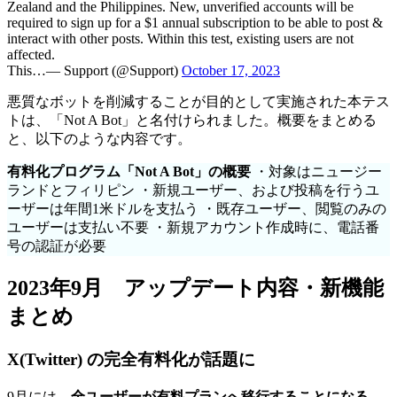
Zealand and the Philippines. New, unverified accounts will be
required to sign up for a $1 annual subscription to be able to post &
interact with other posts. Within this test, existing users are not
affected.
This…— Support (@Support)
October 17, 2023
悪質なボットを削減することが目的として実施された本テス
トは、「Not A Bot」と名付けられました。概要をまとめる
と、以下のような内容です。
有料化プログラム「Not A Bot」の概要
・対象はニュージー
ランドとフィリピン ・新規ユーザー、および投稿を行うユ
ーザーは年間1米ドルを支払う ・既存ユーザー、閲覧のみの
ユーザーは支払い不要 ・新規アカウント作成時に、電話番
号の認証が必要
2023年9月 アップデート内容・新機能
まとめ
X(Twitter) の完全有料化が話題に
9月には、
全ユーザーが有料プランへ移行することになる