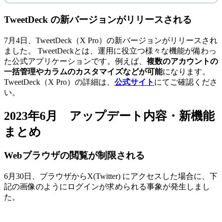
TweetDeck の新バージョンがリリースされる
7月4日、TweetDeck（X Pro）の新バージョンがリリースされ
ました。 TweetDeckとは、運用に役立つ様々な機能が備わっ
た公式アプリケーションです。例えば、
複数のアカウントの
一括管理やカラムのカスタマイズなどが可能
になります。
TweetDeck（X Pro）の詳細は、
公式サイト
にてご確認くださ
い。
2023年6月 アップデート内容・新機能
まとめ
Webブラウザの閲覧が制限される
6月30日、ブラウザからX(Twitter) にアクセスした場合に、下
記の画像のようにログインが求められる事象が発生しまし
た。