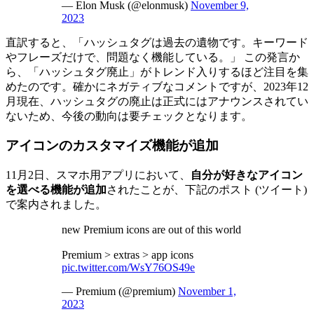
— Elon Musk (@elonmusk)
November 9,
2023
直訳すると、「ハッシュタグは過去の遺物です。キーワード
やフレーズだけで、問題​​なく機能している。」 この発言か
ら、「ハッシュタグ廃止」がトレンド入りするほど注目を集
めたのです。確かにネガティブなコメントですが、2023年12
月現在、ハッシュタグの廃止は正式にはアナウンスされてい
ないため、今後の動向は要チェックとなります。
アイコンのカスタマイズ機能が追加
11月2日、スマホ用アプリにおいて、
自分が好きなアイコン
を選べる機能が追加
されたことが、下記のポスト (ツイート)
で案内されました。
new Premium icons are out of this world
Premium > extras > app icons
pic.twitter.com/WsY76OS49e
— Premium (@premium)
November 1,
2023