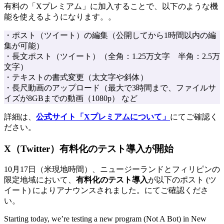
有料の「Xプレミアム」に加入することで、以下のような機
能を使えるようになります。。
・ポスト（ツイート）の編集（公開してから1時間以内の編
集が可能）
・長文ポスト（ツイート）（全角：1.25万文字 半角：2.5万
文字）
・テキストの書式変更（太文字や斜体）
・長尺動画のアップロード（最大で3時間まで、ファイルサ
イズが8GBまでの動画（1080p） など
詳細は、
公式サイト「Xプレミアムについて」
にてご確認く
ださい。
X（Twitter）有料化のテスト導入が開始
10月17日（米現地時間）、ニュージーランドとフィリピンの
限定地域において、
有料化のテスト導入
が以下のポスト (ツ
イート) によりアナウンスされました。にてご確認くださ
い。
Starting today, we’re testing a new program (Not A Bot) in New