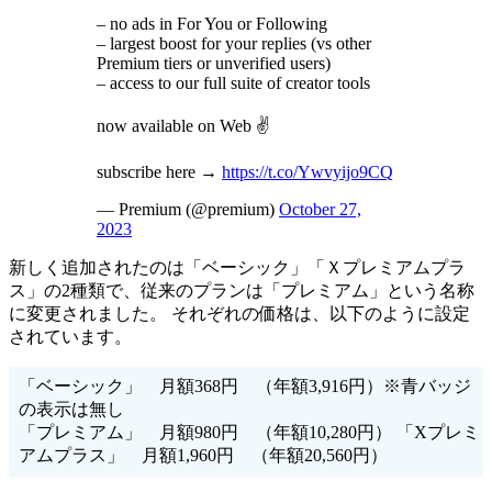
– no ads in For You or Following
– largest boost for your replies (vs other
Premium tiers or unverified users)
– access to our full suite of creator tools
now available on Web ✌️
subscribe here →
https://t.co/Ywvyijo9CQ
— Premium (@premium)
October 27,
2023
新しく追加されたのは「ベーシック」「Ｘプレミアムプラ
ス」の2種類で、従来のプランは「プレミアム」という名称
に変更されました。 それぞれの価格は、以下のように設定
されています。
「ベーシック」 月額368円 （年額3,916円）※青バッジ
の表示は無し
「プレミアム」 月額980円 （年額10,280円） 「Xプレミ
アムプラス」 月額1,960円 （年額20,560円）