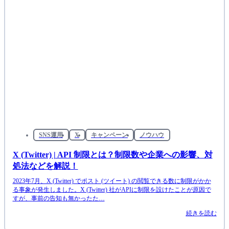
SNS運用
X
キャンペーン
ノウハウ
X (Twitter) | API 制限とは？制限数や企業への影響、対
処法などを解説！
2023年7月、X (Twitter) でポスト (ツイート) の閲覧できる数に制限がかか
る事象が発生しました。X (Twitter) 社がAPIに制限を設けたことが原因で
すが、事前の告知も無かったた…
続きを読む