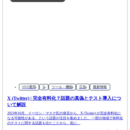
SNS運用
X
ツール・機能
広告
最新情報
X (Twitter) | 完全有料化？話題の真偽とテスト導入につ
いて解説
2023年10月、イーロン・マスク氏の発言から、X (Twitter) が完全有料化に
なる可能性がある、という話題が注目を集めました。 一部の地域で有料化
のテストに関する話題も出たことから、気に…