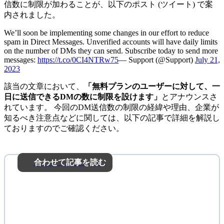
信数に制限が加わることが、以下のポスト (ツイート) で案
内されました。
We’ll soon be implementing some changes in our effort to reduce
spam in Direct Messages. Unverified accounts will have daily limits
on the number of DMs they can send. Subscribe today to send more
messages:
https://t.co/0CI4NTRw75
— Support (@Support)
July 21,
2023
該当の文章において、
「無料プランのユーザーに対して、一
日に送信できるDMの数に制限を設けます」
とアナウンスさ
れています。 今回のDM送信数の制限の経緯や理由、企業が
知るべき注意点などに関しては、以下の記事で詳細を解説し
ておりますのでご確認ください。
合わせて記事を読む