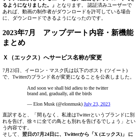
るようになりました。」
となります。 認証済みユーザーで
あれば、動画の制作者がダウンロードを許可している場合
に、ダウンロードできるようになったのです。
2023年7月 アップデート内容・新機能
まとめ
Ｘ（エックス）へサービス名称が変更
7月23日、イーロン・マスク氏は以下のポスト (ツイート)
で、Twitterのブランド名が変更になることを公表しました。
And soon we shall bid adieu to the twitter
brand and, gradually, all the birds
— Elon Musk (@elonmusk)
July 23, 2023
直訳すると、「間もなく、私達はTwitterというブランドに別
れを告げ、徐々に全ての鳥とも別れを告げるでしょう」とい
う内容です。
そして、
翌日の7月24日に、Twitterから「X (エックス)」 に