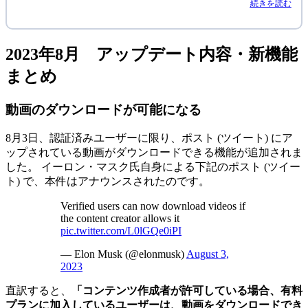
続きを読む
2023年8月 アップデート内容・新機能
まとめ
動画のダウンロードが可能になる
8月3️日、認証済みユーザーに限り、ポスト (ツイート) にア
ップされている動画がダウンロードできる機能が追加されま
した。 イーロン・マスク氏自身による下記のポスト (ツイー
ト) で、本件はアナウンスされたのです。
Verified users can now download videos if
the content creator allows it
pic.twitter.com/L0lGQe0iPI
— Elon Musk (@elonmusk)
August 3,
2023
直訳すると、
「コンテンツ作成者が許可している場合、有料
プランに加入しているユーザーは、動画をダウンロードでき