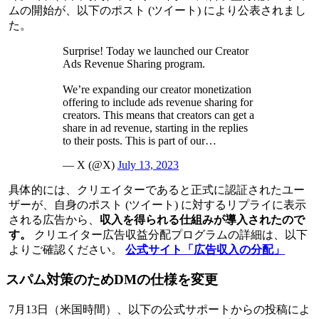
ムの開始が、以下のポスト (ツイート) により公表されまし
た。
Surprise! Today we launched our Creator
Ads Revenue Sharing program.
We’re expanding our creator monetization
offering to include ads revenue sharing for
creators. This means that creators can get a
share in ad revenue, starting in the replies
to their posts. This is part of our…
— X (@X)
July 13, 2023
具体的には、クリエイターであると正式に認証されたユー
ザーが、自身のポスト (ツイート) に対するリプライに表示
される広告から、
収入を得られる仕組みが導入されたので
す。
クリエイター広告収益分配プログラムの詳細は、以下
よりご確認ください。
公式サイト「広告収入の分配」
スパム対策のためDMの仕様を変更
7月13日（米国時間）、以下の公式サポートからの投稿によ