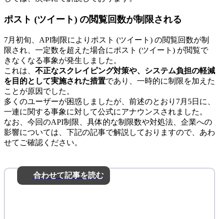
ポスト (ツイート) の閲覧回数が制限される
7月初旬、API制限によりポスト (ツイート) の閲覧回数が制
限され、一定数を超えた場合にポスト (ツイート) が閲覧で
きなくなる事象が発生しました。
これは、
不正なスクレイピング対策や、システム負担の軽減
を目的として実施された措置
であり、一時的に制限を加えた
ことが原因でした。
多くのユーザーが困惑しましたが、前述のとおり7月5日に、
一連に関する事象に対して公式にアナウンスされました。
なお、今回のAPI制限、具体的な制限数や対処法、企業への
影響については、下記の記事で解説しておりますので、あわ
せてご確認ください。
合わせて記事を読む