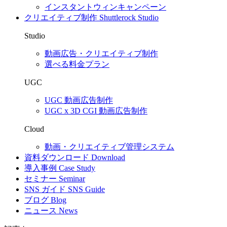
インスタントウィンキャンペーン
クリエイティブ制作
Shuttlerock Studio
Studio
動画広告・クリエイティブ制作
選べる料金プラン
UGC
UGC 動画広告制作
UGC x 3D CGI 動画広告制作
Cloud
動画・クリエイティブ管理システム
資料ダウンロード
Download
導入事例
Case Study
セミナー
Seminar
SNS ガイド
SNS Guide
ブログ
Blog
ニュース
News