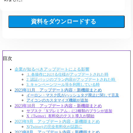
資料をダウンロードする
目次
企業が知るべきアップデートによる影響
1. 各操作における仕様がアップデートされた時
2. 認証バッジのプラン内容がアップデートされた時
3. キャンペーンツール等を利用している時
2023年11月 アップデート内容・新機能まとめ
イーロン・マスク氏がハッシュタグ廃止に関して言及
アイコンのカスタマイズ機能が追加
2023年10月 アップデート内容・新機能まとめ
サブスク「Xプレミアム」に2種類のプランが追加
X（Twitter）有料化のテスト導入が開始
2023年9月 アップデート内容・新機能まとめ
X(Twitter) の完全有料化が話題に
2023年8月 アップデート内容・新機能まとめ