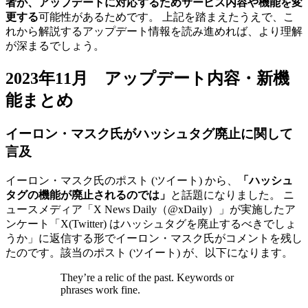
者が、アップデートに対応するためサービス内容や機能を変
更する
可能性があるためです。 上記を踏まえたうえで、こ
れから解説するアップデート情報を読み進めれば、より理解
が深まるでしょう。
2023年11月 アップデート内容・新機
能まとめ
イーロン・マスク氏がハッシュタグ廃止に関して
言及
イーロン・マスク氏のポスト (ツイート) から、
「ハッシュ
タグの機能が廃止されるのでは」
と話題になりました。 ニ
ュースメディア「X News Daily（@xDaily）」が実施したア
ンケート「X(Twitter) はハッシュタグを廃止するべきでしょ
うか」に返信する形でイーロン・マスク氏がコメントを残し
たのです。該当のポスト (ツイート) が、以下になります。
They’re a relic of the past. Keywords or
phrases work fine.