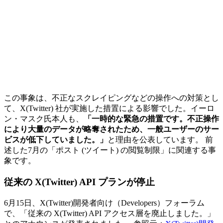
この事象は、不正なスクレイピングなどの操作への対策とし
て、X(Twitter) 社が実施した措置による影響でした。イーロ
ン・マスク氏本人も、
「一時的な緊急の措置です。不正操作
により大量のデータが略奪されたため、一般ユーザーのサー
ビスが低下していました。」
と理由を公表しています。 前
述した7月の「ポスト (ツイート) の閲覧制限」に関連する事
象です。
従来の X(Twitter) API プランが停止
6月15日、X(Twitter)開発者向け（Developers）フォーラム
で、「従来の X(Twitter) API アクセス層を廃止しました。」