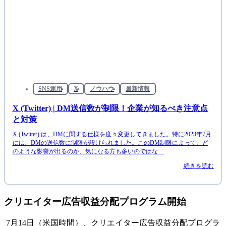
SNS運用
X
ノウハウ
最新情報
X (Twitter) | DM送信数が制限！企業が知るべき注意点
と対策
X (Twitter) は、DMに関する仕様を度々変更してきました。特に2023年7月
には、DMの送信数に制限が設けられました。このDM制限によって、ど
のような影響が出るのか、気になる方も多いのではな…
続きを読む
クリエイター広告収益分配プログラム開始
7月14日（米国時間）、クリエイター広告収益分配プログラ